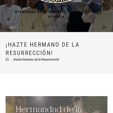
HERMANDAD DE LA RESURRECCIÓN DE JESÚS DE
ORIHUELA
¡HAZTE HERMANO DE LA
RESURRECCIÓN!
>
¡Hazte hermano de la Resurrección!