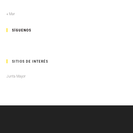
« Mar
SÍGUENOS
SITIOS DE INTERÉS
Junta Mayor