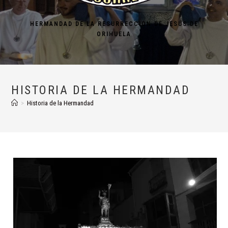
HERMANDAD DE LA RESURRECCIÓN DE JESÚS DE
ORIHUELA
HISTORIA DE LA HERMANDAD
>
Historia de la Hermandad