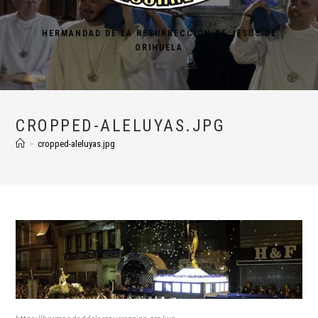
HERMANDAD DE LA RESURRECCIÓN DE JESÚS DE
ORIHUELA
CROPPED-ALELUYAS.JPG
>
cropped-aleluyas.jpg