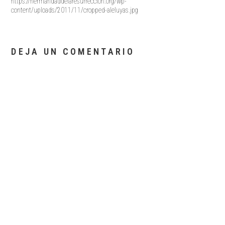
https://hermandaddelaresurreccion.org/wp-
content/uploads/2011/11/cropped-aleluyas.jpg
DEJA UN COMENTARIO