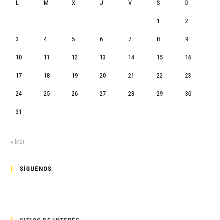
L
M
X
J
V
S
D
1
2
3
4
5
6
7
8
9
10
11
12
13
14
15
16
17
18
19
20
21
22
23
24
25
26
27
28
29
30
31
« Mar
SÍGUENOS