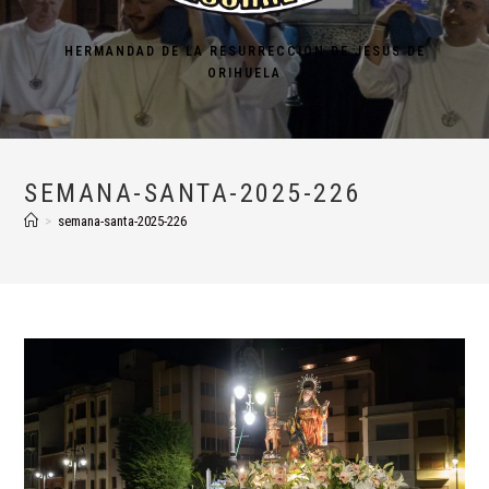
HERMANDAD DE LA RESURRECCIÓN DE JESÚS DE
ORIHUELA
SEMANA-SANTA-2025-226
>
semana-santa-2025-226