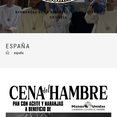
HERMANDAD DE LA RESURRECCIÓN DE JESÚS DE
ORIHUELA
ESPAÑA
>
españa