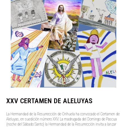
XXV CERTAMEN DE ALELUYAS
La Hermandad de la Resurrección de Orihuela ha convocado el Certamen de
Aleluyas, en suedición número XXV. La madrugada del Domingo de Pascua
(noche del Sábado Santo) la Hermandad de la Resurrección invita a lanzar