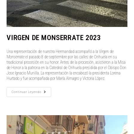
VIRGEN DE MONSERRATE 2023
Una representación de nuestra Hermandad acompañó a la Virgen de
Monserrate el pasado 8 de septiembre por las calles de Orihuela en su
tradicional procesión en su honor. Antes de la procesión, asistieron a la Misa
de Honor a la patrona en la Catedral de Orihuela presidida por el Obispo Don
Jose Ignacio Munilla. La representación la encabezó la presidenta Lorena
Hurtado y fue acompañada por María Almagro y Victoria López.
VIRGEN
Continuar Leyendo
DE
MONSERRATE
2023