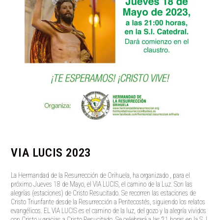
VIA LUCIS 2023
La Hermandad de la Resurrección de Orihuela, ha organizado , para el
próximo Jueves 18 de Mayo, el VIA LUCIS, el camino de la Luz. Son las
alegrías (estaciones) de Cristo Resucitado. Se recorren las estaciones de
Cristo Triunfante desde la Resurrección a Pentecostés, siguiendo los relatos
evangélicos. EL VIA LUCIS es el camino de la luz, del gozo y la alegría vividos
con Cristo y gracias a Cristo Resucitado. Se celebrará a las 21 horas en la S. I.