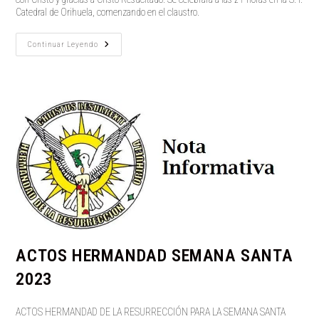
Catedral de Orihuela, comenzando en el claustro.
VIA
Continuar Leyendo
LUCIS
2023
ACTOS HERMANDAD SEMANA SANTA
2023
ACTOS HERMANDAD DE LA RESURRECCIÓN PARA LA SEMANA SANTA