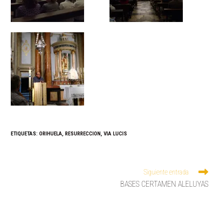
ETIQUETAS
:
ORIHUELA
,
RESURRECCION
,
VIA LUCIS
LEER
Siguiente entrada
MÁS
BASES CERTAMEN ALELUYAS
ARTÍCULOS