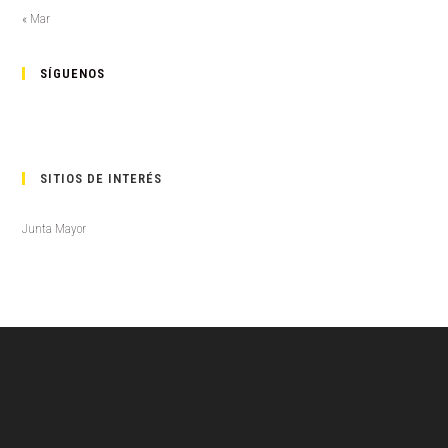
« Mar
SÍGUENOS
SITIOS DE INTERÉS
Junta Mayor