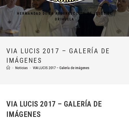
HERMANDAD DE LA RESURRECCIÓN DE JESÚS DE
ORIHUELA
VIA LUCIS 2017 – GALERÍA DE
IMÁGENES
>
Noticias
>
VIA LUCIS 2017 – Galería de imágenes
VIA LUCIS 2017 – GALERÍA DE
IMÁGENES